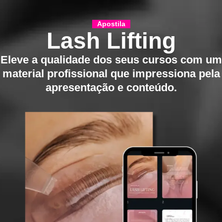
Apostila
Lash Lifting
Eleve a qualidade dos seus cursos com um
material profissional que impressiona pela
apresentação e conteúdo.