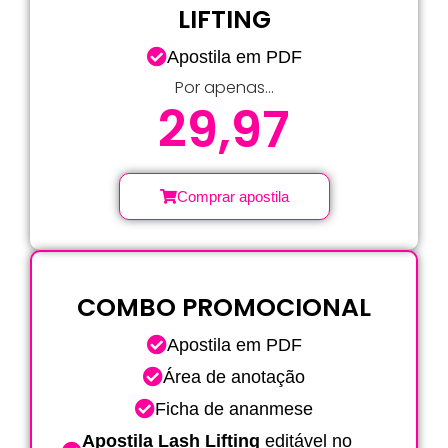
LIFTING
Apostila em PDF
Por apenas...
29,97
Comprar apostila
COMBO PROMOCIONAL
Apostila em PDF
Área de anotação
Ficha de ananmese
Apostila Lash Lifting
editável no