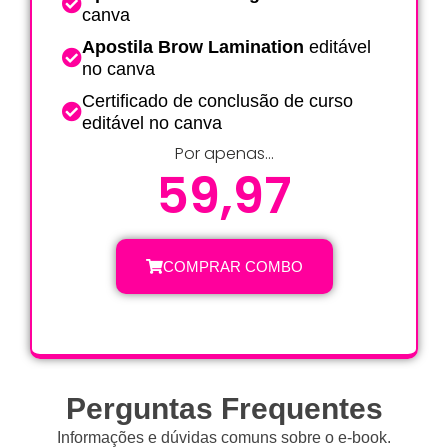
canva
Apostila Brow Lamination
editável
no canva
Certificado de conclusão de curso
editável no canva
Por apenas...
59,97
COMPRAR COMBO
Perguntas Frequentes
Informações e dúvidas comuns sobre o e-book.