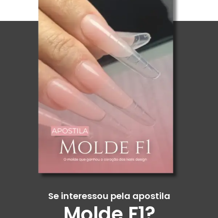
Se interessou pela apostila
Molde F1?