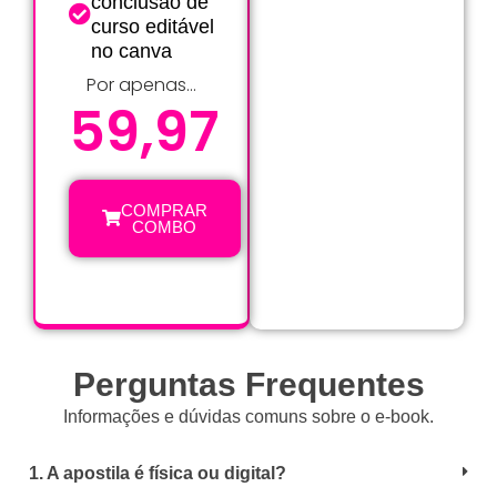
conclusão de
curso editável
no canva
Por apenas...
59,97
COMPRAR
COMBO
Perguntas Frequentes
Informações e dúvidas comuns sobre o e-book.
1. A apostila é física ou digital?