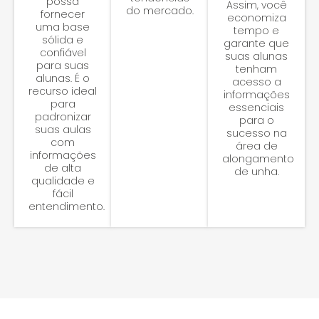
possa
Assim, você
do mercado.
fornecer
economiza
uma base
tempo e
sólida e
garante que
confiável
suas alunas
para suas
tenham
alunas. É o
acesso a
recurso ideal
informações
para
essenciais
padronizar
para o
suas aulas
sucesso na
com
área de
informações
alongamento
de alta
de unha.
qualidade e
fácil
entendimento.