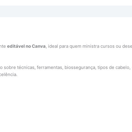
ente
editável no Canva
, ideal para quem ministra cursos ou dese
sobre técnicas, ferramentas, biossegurança, tipos de cabelo, 
celência.