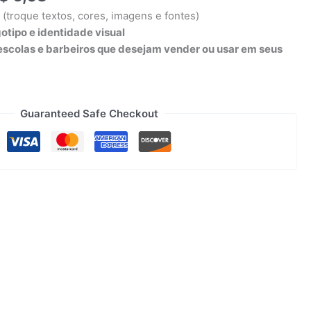
a
(troque textos, cores, imagens e fontes)
gotipo e identidade visual
escolas e barbeiros que desejam vender ou usar em seus
Guaranteed Safe Checkout