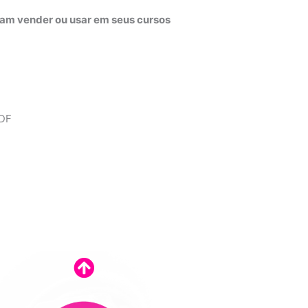
jam vender ou usar em seus cursos
PDF