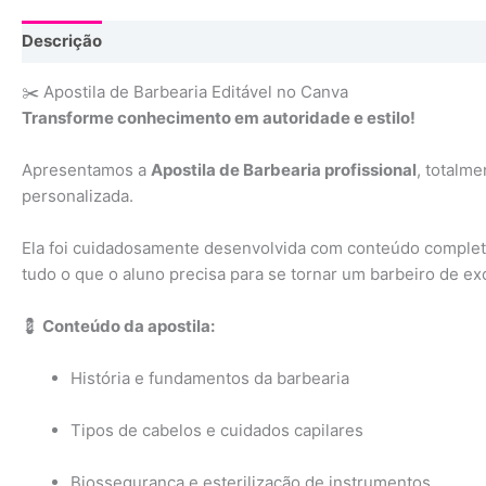
Descrição
✂️ Apostila de Barbearia Editável no Canva
Transforme conhecimento em autoridade e estilo!
Apresentamos a
Apostila de Barbearia profissional
, totalm
personalizada.
Ela foi cuidadosamente desenvolvida com conteúdo completo 
tudo o que o aluno precisa para se tornar um barbeiro de ex
💈
Conteúdo da apostila:
História e fundamentos da barbearia
Tipos de cabelos e cuidados capilares
Biossegurança e esterilização de instrumentos