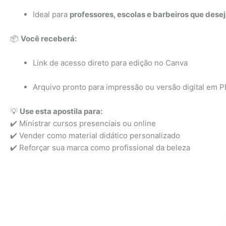
Ideal para
professores, escolas e barbeiros que dese
📦
Você receberá:
Link de acesso direto para edição no Canva
Arquivo pronto para impressão ou versão digital em 
💡
Use esta apostila para:
✔️ Ministrar cursos presenciais ou online
✔️ Vender como material didático personalizado
✔️ Reforçar sua marca como profissional da beleza