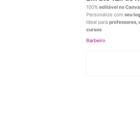
100%
editável no Canv
Personalize com
seu lo
Ideal para
professores, 
cursos
Barbeiro