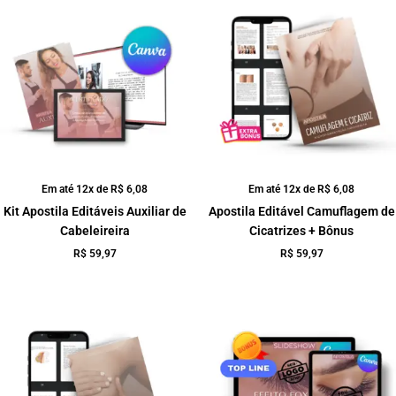
Em até 12x de
R$
6,08
Em até 12x de
R$
6,08
Kit Apostila Editáveis Auxiliar de
Apostila Editável Camuflagem de
Cabeleireira
Cicatrizes + Bônus
R$
59,97
R$
59,97