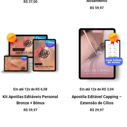
Alisamento
R$
37,00
R$
59,97
Em até 12x de
R$
6,08
Em até 12x de
R$
3,04
Kit Apotilas Editáveis Personal
Apostila Editável Capping –
Bronze + Bônus
Extensão de Cílios
R$
59,97
R$
29,97