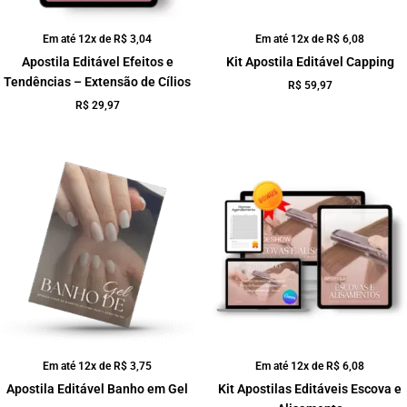
Em até 12x de
R$
3,04
Em até 12x de
R$
6,08
Apostila Editável Efeitos e
Kit Apostila Editável Capping
Tendências – Extensão de Cílios
R$
59,97
R$
29,97
Em até 12x de
R$
3,75
Em até 12x de
R$
6,08
Apostila Editável Banho em Gel
Kit Apostilas Editáveis Escova e