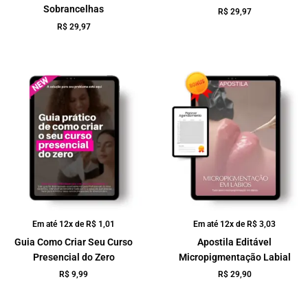
Sobrancelhas
R$
29,97
R$
29,97
Em até 12x de
R$
1,01
Em até 12x de
R$
3,03
Guia Como Criar Seu Curso
Apostila Editável
Presencial do Zero
Micropigmentação Labial
R$
9,99
R$
29,90