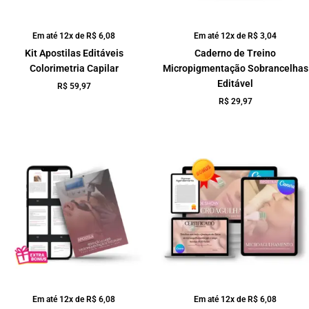
Em até 12x de
R$
6,08
Em até 12x de
R$
3,04
Kit Apostilas Editáveis
Caderno de Treino
Colorimetria Capilar
Micropigmentação Sobrancelhas
Editável
R$
59,97
R$
29,97
Em até 12x de
R$
6,08
Em até 12x de
R$
6,08