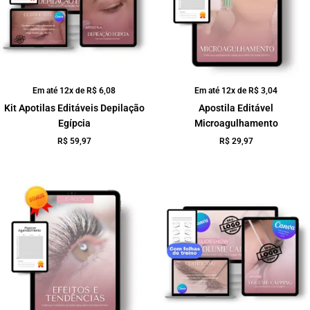
Em até 12x de
R$
6,08
Em até 12x de
R$
3,04
Kit Apotilas Editáveis Depilação
Apostila Editável
Egípcia
Microagulhamento
R$
59,97
R$
29,97