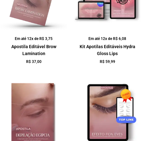
Em até 12x de
R$
3,75
Em até 12x de
R$
6,08
Apostila Editável Brow
Kit Apotilas Editáveis Hydra
Lamination
Gloss Lips
R$
37,00
R$
59,99