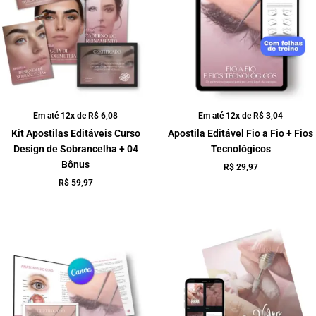
Em até 12x de
R$
6,08
Em até 12x de
R$
3,04
Kit Apostilas Editáveis Curso
Apostila Editável Fio a Fio + Fios
Design de Sobrancelha + 04
Tecnológicos
Bônus
R$
29,97
R$
59,97