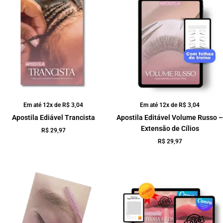
Em até 12x de
R$
3,04
Em até 12x de
R$
3,04
Apostila Ediável Trancista
Apostila Editável Volume Russo –
Extensão de Cílios
R$
29,97
R$
29,97