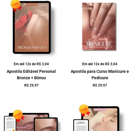
Em até 12x de
R$
3,04
Em até 12x de
R$
3,04
Apostila Editável Personal
Apostila para Curso Manicure e
Bronze + Bônus
Pedicure
R$
29,97
R$
29,97