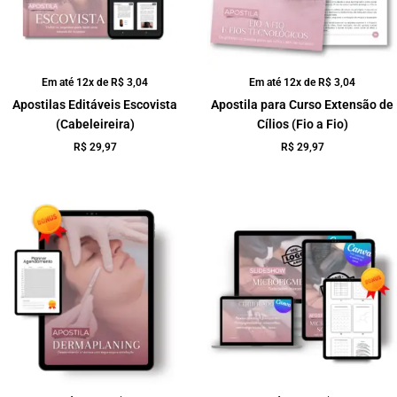
Em até 12x de
R$
3,04
Em até 12x de
R$
3,04
Apostilas Editáveis Escovista
Apostila para Curso Extensão de
(Cabeleireira)
Cílios (Fio a Fio)
R$
29,97
R$
29,97