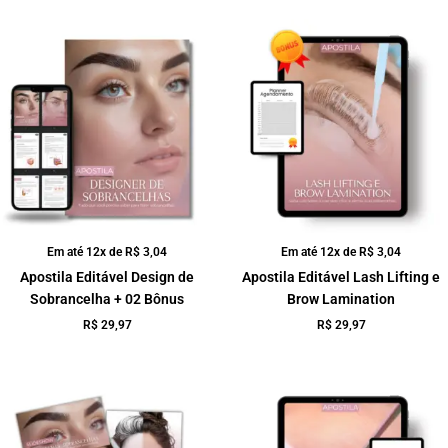
Em até 12x de
R$
3,04
Em até 12x de
R$
3,04
Apostila Editável Design de
Apostila Editável Lash Lifting e
Sobrancelha + 02 Bônus
Brow Lamination
R$
29,97
R$
29,97