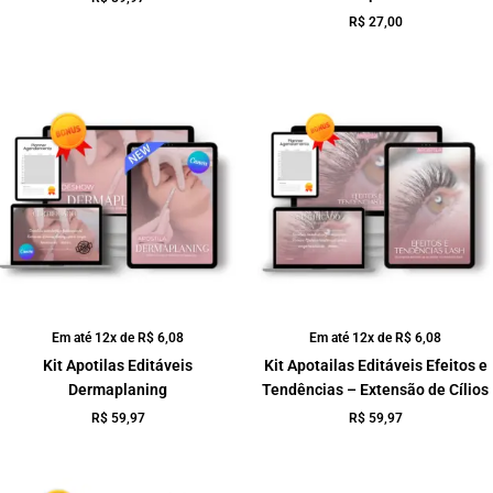
R$
27,00
Em até 12x de
R$
6,08
Em até 12x de
R$
6,08
Kit Apotilas Editáveis
Kit Apotailas Editáveis Efeitos e
Dermaplaning
Tendências – Extensão de Cílios
R$
59,97
R$
59,97