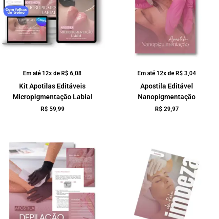
Em até 12x de
R$
6,08
Em até 12x de
R$
3,04
Kit Apotilas Editáveis
Apostila Editável
Micropigmentação Labial
Nanopigmentação
R$
59,99
R$
29,97