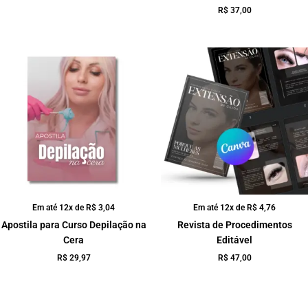
R$
37,00
Em até 12x de
R$
3,04
Em até 12x de
R$
4,76
Apostila para Curso Depilação na
Revista de Procedimentos
Cera
Editável
R$
29,97
R$
47,00