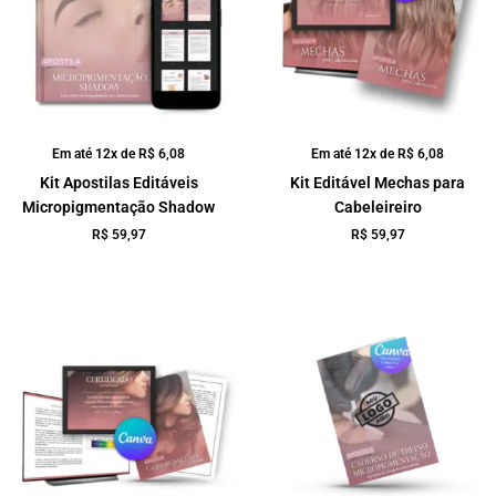
Em até 12x de
R$
6,08
Em até 12x de
R$
6,08
Kit Apostilas Editáveis
Kit Editável Mechas para
Micropigmentação Shadow
Cabeleireiro
R$
59,97
R$
59,97