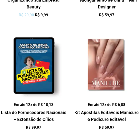
Beauty
Designer
R$
29,90
R$
9,99
R$
59,97
Em até 12x de
R$
10,13
Em até 12x de
R$
6,08
Lista de Fornecedores Nacionais
Kit Apostilas Editáveis Manicure
– Extensão de Cílios
e Pedicure Editável
R$
99,97
R$
59,97