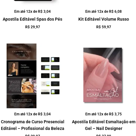
Em até 12x de
R$
3,04
Em até 12x de
R$
6,08
Apostila Editável Spas dos Pés
Kit Editável Volume Russo
R$
29,97
R$
59,97
Em até 12x de
R$
3,04
Em até 12x de
R$
3,75
Cronograma de Curso Presencial
Apostila Editável Esmaltação em
Editável – Profissional da Beleza
Gel – Nail Designer