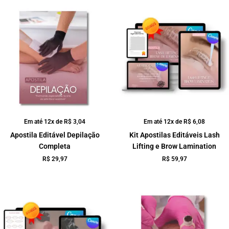
Em até 12x de
R$
3,04
Em até 12x de
R$
6,08
Apostila Editável Depilação
Kit Apostilas Editáveis Lash
Completa
Lifting e Brow Lamination
R$
29,97
R$
59,97