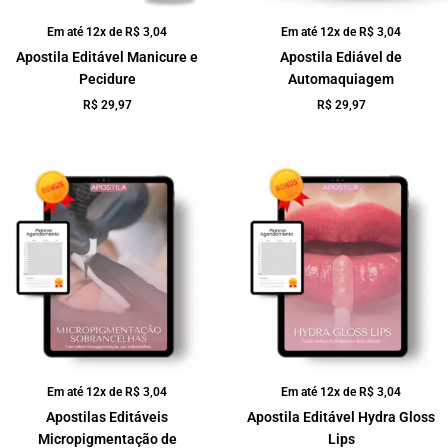
Em até 12x de
R$
3,04
Em até 12x de
R$
3,04
Apostila Editável Manicure e
Apostila Ediável de
Pecidure
Automaquiagem
R$
29,97
R$
29,97
Em até 12x de
R$
3,04
Em até 12x de
R$
3,04
Apostilas Editáveis
Apostila Editável Hydra Gloss
Micropigmentação de
Lips