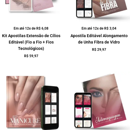
Em até 12x de
R$
6,08
Em até 12x de
R$
3,04
Kit Apostilas Extensão de Cílios
Apostila Editável Alongamento
Editável (Fio a Fio + Fios
de Unha Fibra de Vidro
Tecnológicos)
R$
29,97
R$
59,97