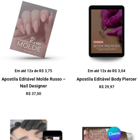
Em até 12x de
R$
3,75
Em até 12x de
R$
3,04
Apostila Editável Molde Russo –
Apostila Editável Body Piercer
Nail Designer
R$
29,97
R$
37,00