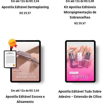
Em até 12x de
R$
3,04
Em até 12x de
R$
6,08
Apostila Editável Dermaplaning
Kit Apotilas Editáveis
Micropigmentação de
R$
29,97
Sobrancelhas
R$
59,97
Em até 12x de
R$
3,04
Apostila Editável Tudo Sobre
Adesivo – Extensão de Cílios
Apostila Editável Escova e
Alisamento