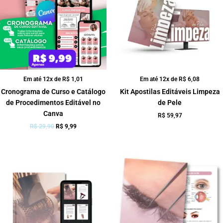
Em até 12x de
R$
1,01
Em até 12x de
R$
6,08
Cronograma de Curso e Catálogo
Kit Apostilas Editáveis Limpeza
de Procedimentos Editável no
de Pele
Canva
R$
59,97
R$
29,90
R$
9,99