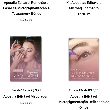
Apostila Editável Remoção a
Kit Apostilas Editáveis
Laser de Micropigmentação e
Microagulhamento
Tatuagem + Bônus
R$
59,97
R$
59,97
Em até 12x de
R$
3,75
Em até 12x de
R$
3,75
Apostila Editável Maquiagem
Apostila Editável
Micropigmentação Delineado de
R$
37,00
Olhos