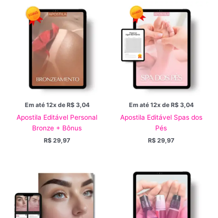
Em até 12x de
R$
3,04
Em até 12x de
R$
3,04
Apostila Editável Personal
Apostila Editável Spas dos
Bronze + Bônus
Pés
R$
29,97
R$
29,97