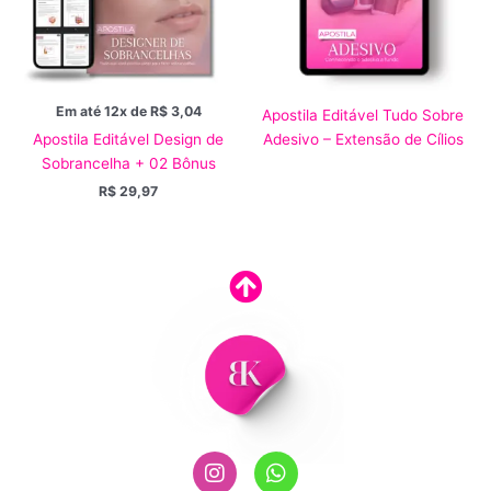
Em até 12x de
R$
3,04
Apostila Editável Tudo Sobre
Adesivo – Extensão de Cílios
Apostila Editável Design de
Sobrancelha + 02 Bônus
R$
29,97