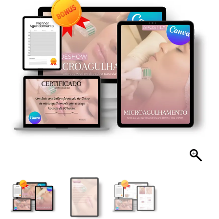
Microagulhamento
quantidade