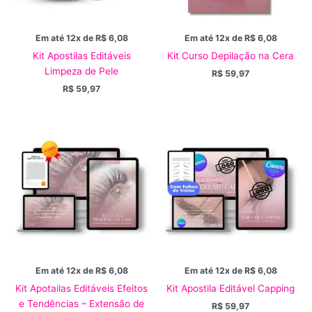
Em até 12x de
R$
6,08
Em até 12x de
R$
6,08
Kit Apostilas Editáveis
Kit Curso Depilação na Cera
Limpeza de Pele
R$
59,97
R$
59,97
Em até 12x de
R$
6,08
Em até 12x de
R$
6,08
Kit Apotailas Editáveis Efeitos
Kit Apostila Editável Capping
e Tendências – Extensão de
R$
59,97