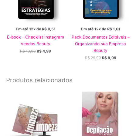
Em até 12x de
R$
0,51
Em até 12x de
R$
1,01
E-book – Checklist Instagram
Pack Documentos Editáveis –
vendas Beauty
Organizando sua Empresa
Beauty
R$
19,90
R$
4,99
R$
29,90
R$
9,99
Produtos relacionados