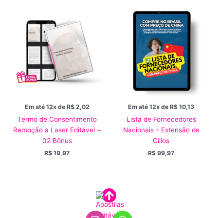
Em até 12x de
R$
2,02
Em até 12x de
R$
10,13
Termo de Consentimento
Lista de Fornecedores
Remoção a Laser Editável +
Nacionais – Extensão de
02 Bônus
Cílios
R$
19,97
R$
99,97