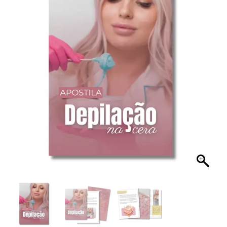
Depilação
na
Cera
quantidade