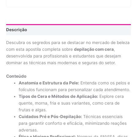
Descrição
Descubra os segredos para se destacar no mercado de beleza
com esta apostila completa sobre
depilação com cera
,
desenvolvida para profissionais e estudantes que desejam
dominar as técnicas mais modernas e seguras do setor.
Conteúdo
Anatomia e Estrutura da Pele:
Entenda como os pelos e
folículos funcionam para personalizar cada atendimento.
Tipos de Cera e Métodos de Aplicação:
Explore cera
quente, morna, fria e suas variantes, como cera de
frutas e algas.
Cuidados Pré e Pós-Depilação:
Técnicas essenciais
para garantir conforto e eficácia, minimizando reações
adversas.
Ética e Higiene Profissional:
Normas da ANVISA, dicas