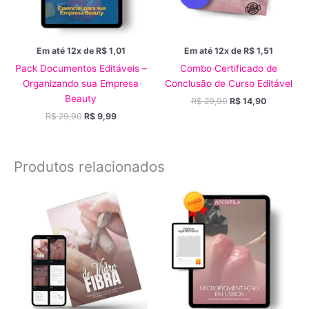
Em até 12x de
R$
1,01
Em até 12x de
R$
1,51
Pack Documentos Editáveis –
Combo Certificado de
Organizando sua Empresa
Conclusão de Curso Editável
Beauty
R$
29,90
R$
14,90
R$
29,90
R$
9,99
Produtos relacionados