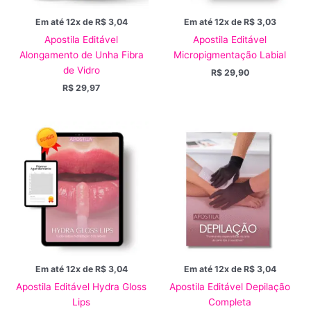
Em até 12x de
R$
3,04
Em até 12x de
R$
3,03
Apostila Editável
Apostila Editável
Alongamento de Unha Fibra
Micropigmentação Labial
de Vidro
R$
29,90
R$
29,97
Em até 12x de
R$
3,04
Em até 12x de
R$
3,04
Apostila Editável Hydra Gloss
Apostila Editável Depilação
Lips
Completa