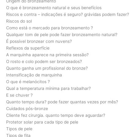
Origem do bronzeamento
O que é bronzeamento natural e seus benefícios
Riscos e contra – indicações é seguro? grávidas podem fazer?
Riscos do sol
Como está o mercado para bronzeamento ?
Qualquer tom de pele pode fazer bronzeamento natural?
É possível bronzear com nuvens?
Reflexos da superfície
A marquinha aparece na primeira sessão?
O rosto e colo podem ser bronzeados?
Quanto ganha um profissional do bronze?
Intensificação de marquinha
O que é melanócitos ?
Qual a temperatura mínima para trabalhar?
E se chuver ?
Quanto tempo dura? pode fazer quantas vezes por mês?
Cuidados pós-bronze
Cliente fez cirurgia. quanto tempo deve aguardar?
Protetor solar para cada tipo de pele
Tipos de pele
Tipos de fita