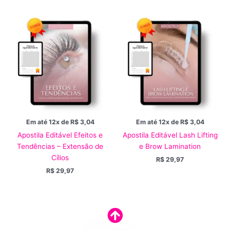
Em até 12x de
R$
3,04
Em até 12x de
R$
3,04
Apostila Editável Efeitos e
Apostila Editável Lash Lifting
Tendências – Extensão de
e Brow Lamination
Cílios
R$
29,97
R$
29,97