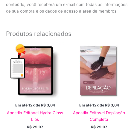
conteúdo, você receberá um e-mail com todas as informações
de sua compra e os dados de acesso a área de membros
Produtos relacionados
Em até 12x de
R$
3,04
Em até 12x de
R$
3,04
Apostila Editável Hydra Gloss
Apostila Editável Depilação
Lips
Completa
R$
29,97
R$
29,97