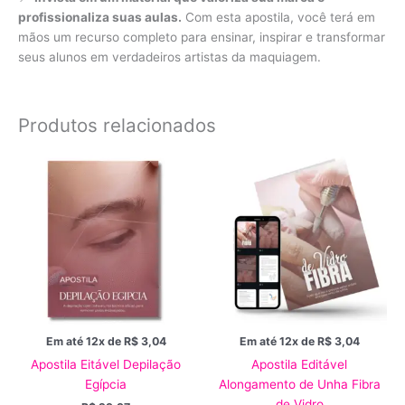
profissionaliza suas aulas.
Com esta apostila, você terá em
mãos um recurso completo para ensinar, inspirar e transformar
seus alunos em verdadeiros artistas da maquiagem.
Produtos relacionados
Em até 12x de
R$
3,04
Em até 12x de
R$
3,04
Apostila Eitável Depilação
Apostila Editável
Egípcia
Alongamento de Unha Fibra
de Vidro