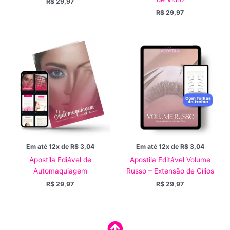
R$
29,97
R$
29,97
Em até 12x de
R$
3,04
Em até 12x de
R$
3,04
Apostila Ediável de
Apostila Editável Volume
Automaquiagem
Russo – Extensão de Cílios
R$
29,97
R$
29,97