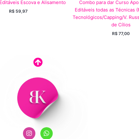
 Editáveis Escova e Alisamento
Combo para dar Curso Apos
Editáveis todas as Técnicas (
R$
59,97
Tecnológicos/Capping/V. Russ
de Cílios
R$
77,00