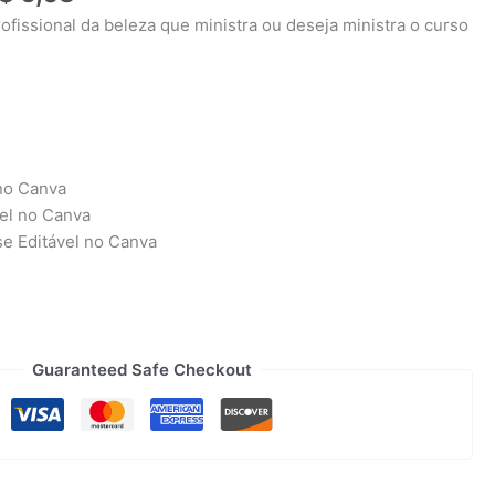
rofissional da beleza que ministra ou deseja ministra o curso
 no Canva
vel no Canva
e Editável no Canva
Guaranteed Safe Checkout