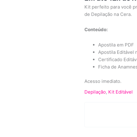
Kit perfeito para você p
de Depilação na Cera.
Conteúdo:
Apostila em PDF
Apostila Editável
Certificado Editá
Ficha de Anamnes
Acesso imediato.
Depilação
,
Kit Editável