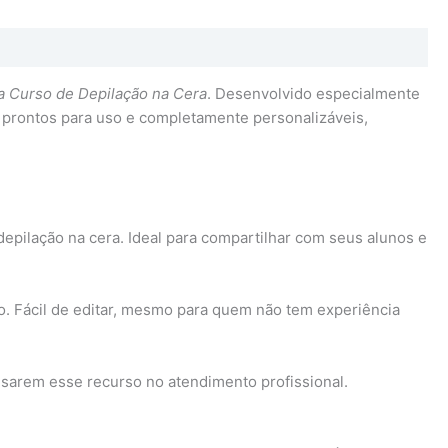
ra Curso de Depilação na Cera
. Desenvolvido especialmente
, prontos para uso e completamente personalizáveis,
depilação na cera. Ideal para compartilhar com seus alunos e
rso. Fácil de editar, mesmo para quem não tem experiência
usarem esse recurso no atendimento profissional.