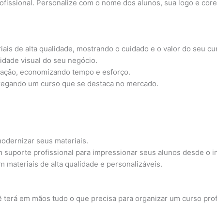
profissional. Personalize com o nome dos alunos, sua logo e c
ais de alta qualidade, mostrando o cuidado e o valor do seu cu
tidade visual do seu negócio.
ização, economizando tempo e esforço.
ntregando um curso que se destaca no mercado.
odernizar seus materiais.
suporte profissional para impressionar seus alunos desde o in
materiais de alta qualidade e personalizáveis.
ê terá em mãos tudo o que precisa para organizar um curso profi