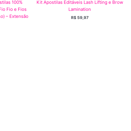
tilas 100%
Kit Apostilas Editáveis Lash Lifting e Brow
Fio Fio e Fios
Lamination
o) – Extensão
R$
59,97