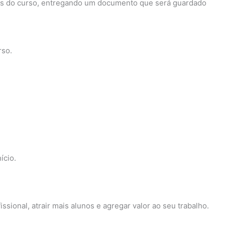
ores do curso, entregando um documento que será guardado
rso.
ício.
ssional, atrair mais alunos e agregar valor ao seu trabalho.