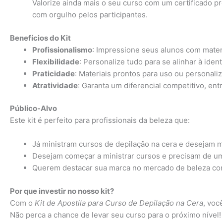
Valorize ainda mais o seu curso com um certificado 
com orgulho pelos participantes.
Benefícios do Kit
Profissionalismo
: Impressione seus alunos com materi
Flexibilidade
: Personalize tudo para se alinhar à iden
Praticidade
: Materiais prontos para uso ou personal
Atratividade
: Garanta um diferencial competitivo, e
Público-Alvo
Este kit é perfeito para profissionais da beleza que:
Já ministram cursos de depilação na cera e desejam m
Desejam começar a ministrar cursos e precisam de um 
Querem destacar sua marca no mercado de beleza com 
Por que investir no nosso kit?
Com o
Kit de Apostila para Curso de Depilação na Cera
, voc
Não perca a chance de levar seu curso para o próximo nível!