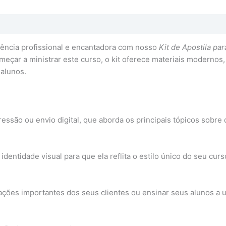
ência profissional e encantadora com nosso
Kit de Apostila pa
meçar a ministrar este curso, o kit oferece materiais modernos
alunos.
essão ou envio digital, que aborda os principais tópicos sobre 
identidade visual para que ela reflita o estilo único do seu cu
ações importantes dos seus clientes ou ensinar seus alunos a 