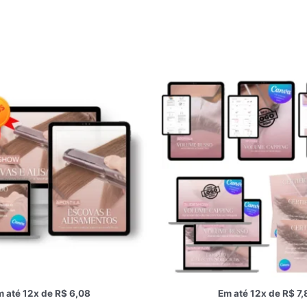
 até 12x de
R$
6,08
Em até 12x de
R$
7,