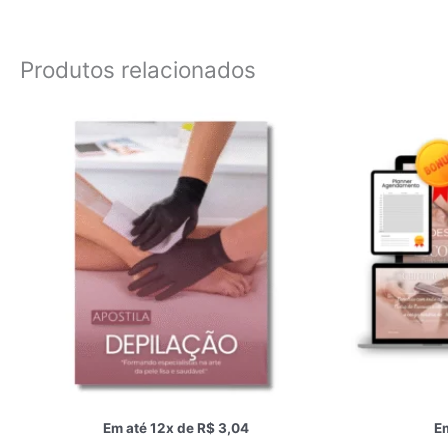
Produtos relacionados
Em até 12x de
R$
3,04
Em