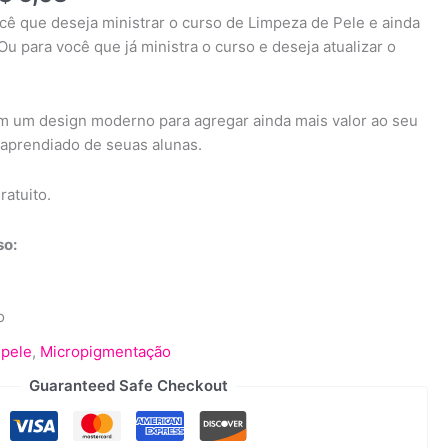
cê que deseja ministrar o curso de Limpeza de Pele e ainda
Ou para você que já ministra o curso e deseja atualizar o
m um design moderno para agregar ainda mais valor ao seu
o aprendiado de seuas alunas.
ratuito.
so:
o
 pele
,
Micropigmentação
Guaranteed Safe Checkout