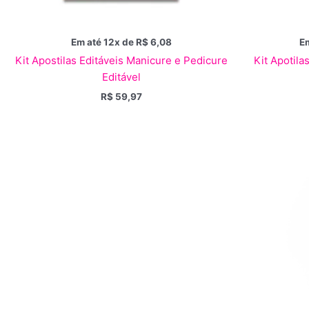
Em até 12x de
R$
6,08
Em
Kit Apostilas Editáveis Manicure e Pedicure
Kit Apotila
Editável
R$
59,97