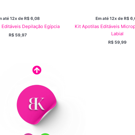
 até 12x de
R$
6,08
Em até 12x de
R$
6,
s Editáveis Depilação Egípcia
Kit Apotilas Editáveis Micr
Labial
R$
59,97
R$
59,99