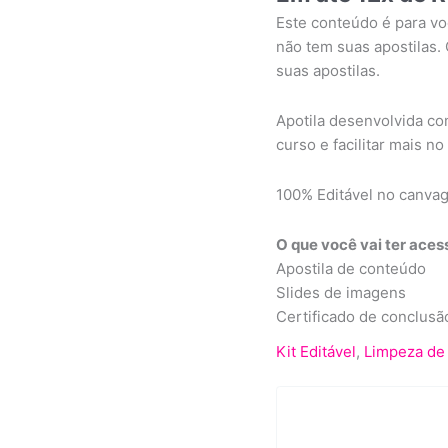
quantidade
Este conteúdo é para vo
não tem suas apostilas. 
suas apostilas.
Apotila desenvolvida co
curso e facilitar mais n
100% Editável no canvag
O que você vai ter aces
Apostila de conteúdo
Slides de imagens
Certificado de conclusã
Kit Editável
,
Limpeza de