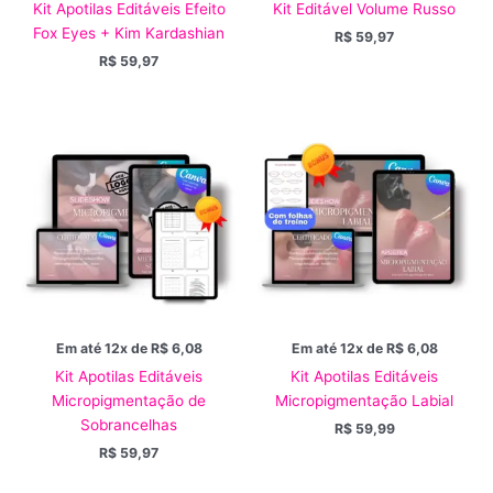
Kit Apotilas Editáveis Efeito
Kit Editável Volume Russo
Fox Eyes + Kim Kardashian
R$
59,97
R$
59,97
Em até 12x de
R$
6,08
Em até 12x de
R$
6,08
Kit Apotilas Editáveis
Kit Apotilas Editáveis
Micropigmentação de
Micropigmentação Labial
Sobrancelhas
R$
59,99
R$
59,97