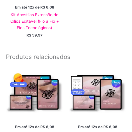
Em até 12x de
R$
6,08
Kit Apostilas Extensão de
Cílios Editável (Fio a Fio +
Fios Tecnológicos)
R$
59,97
Produtos relacionados
Em até 12x de
R$
6,08
Em até 12x de
R$
6,08