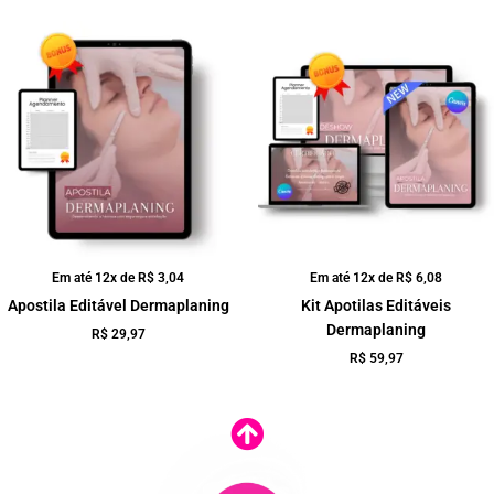
Em até 12x de
R$
3,04
Em até 12x de
R$
6,08
Apostila Editável Dermaplaning
Kit Apotilas Editáveis
Dermaplaning
R$
29,97
R$
59,97