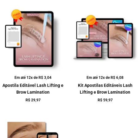
Em até 12x de
R$
3,04
Em até 12x de
R$
6,08
Apostila Editável Lash Lifting e
Kit Apostilas Editáveis Lash
Brow Lamination
Lifting e Brow Lamination
R$
29,97
R$
59,97