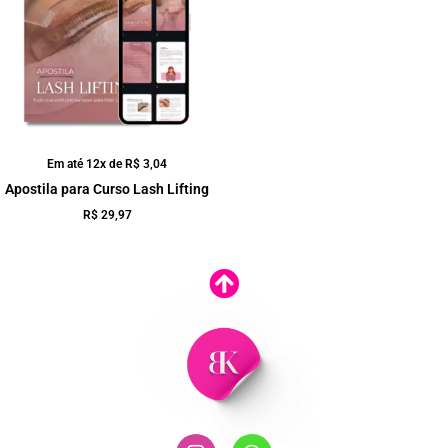
Em até 12x de
R$
3,04
Apostila para Curso Lash Lifting
R$
29,97