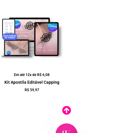
Em até 12x de
R$
6,08
Kit Apostila Editável Capping
R$
59,97