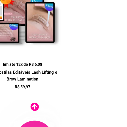
Em até 12x de
R$
6,08
ostilas Editáveis Lash Lifting e
Brow Lamination
R$
59,97