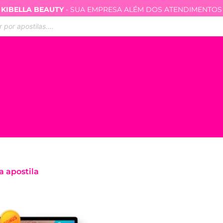
KIBELLA BEAUTY
- SUA EMPRESA ALÉM DOS ATENDIMENTOS
ar
s
a apostila