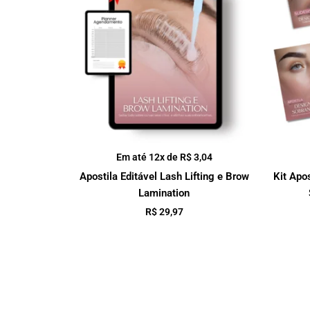
Em até 12x de
R$
3,04
Apostila Editável Lash Lifting e Brow
Kit Apo
Lamination
R$
29,97