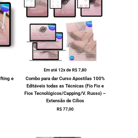
Em até 12x de
R$
7,80
fting e
Combo para dar Curso Apostilas 100%
Editáveis todas as Técnicas (Fio Fio e
Fios Tecnológicos/Capping/V. Russo) –
Extensão de Cílios
R$
77,00