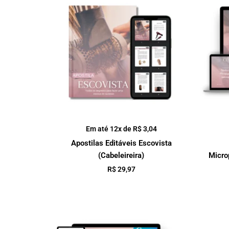
Em até 12x de
R$
3,04
Apostilas Editáveis Escovista
(Cabeleireira)
Micro
R$
29,97