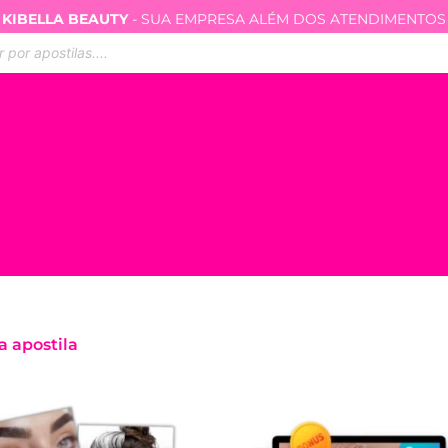
KIBELLA BEAUTY
- SUA EMPRESA ALÉM DOS ATENDIMENTOS
ar
s
a apostila