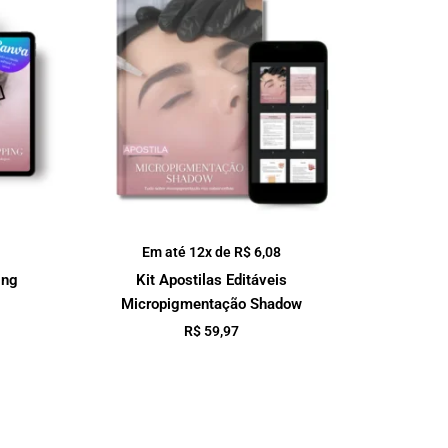
Em até 12x de
R$
6,08
ing
Kit Apostilas Editáveis
Micropigmentação Shadow
R$
59,97