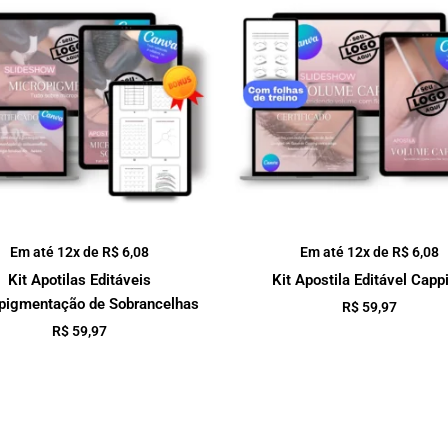
Em até 12x de
R$
6,08
Em até 12x de
R$
6,08
Kit Apotilas Editáveis
Kit Apostila Editável Capp
pigmentação de Sobrancelhas
R$
59,97
R$
59,97