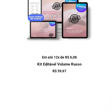
Em até 12x de
R$
6,08
Kit Editável Volume Russo
R$
59,97