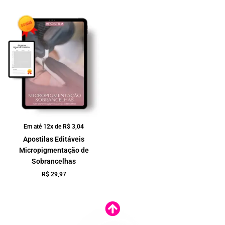
Em até 12x de
R$
3,04
Apostilas Editáveis
Micropigmentação de
Sobrancelhas
R$
29,97