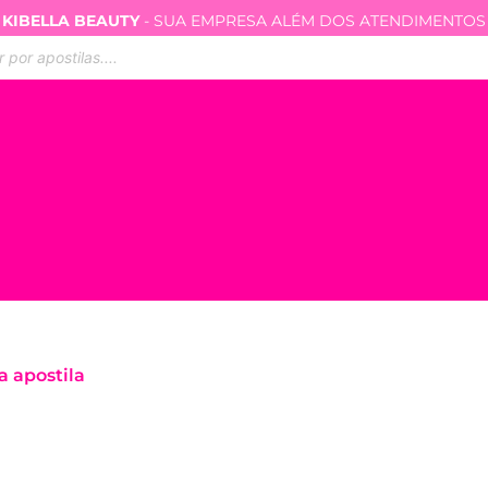
KIBELLA BEAUTY
- SUA EMPRESA ALÉM DOS ATENDIMENTOS
ar
s
a apostila