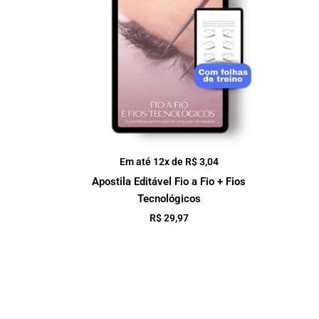
Em até 12x de
R$
3,04
Apostila Editável Fio a Fio + Fios
Tecnológicos
R$
29,97