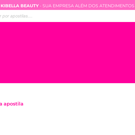
KIBELLA BEAUTY
- SUA EMPRESA ALÉM DOS ATENDIMENTOS
ar
s
a apostila