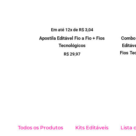
Em até 12x de
R$
3,04
Apostila Editável Fio a Fio + Fios
Combo 
Tecnológicos
Editáve
Fios Te
R$
29,97
Todos os Produtos
Kits Editáveis
Lista