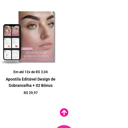
Em até 12x de
R$
3,04
Apostila Editável Design de
Sobrancelha + 02 Bônus
R$
29,97