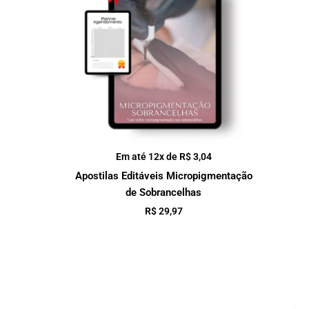
Em até 12x de
R$
3,04
Apostilas Editáveis Micropigmentação
de Sobrancelhas
R$
29,97