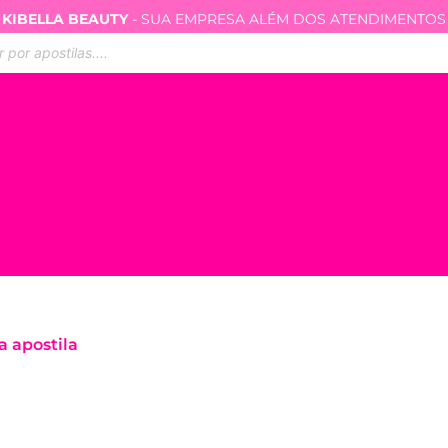
KIBELLA BEAUTY
- SUA EMPRESA ALÉM DOS ATENDIMENTOS
ar
s
a apostila