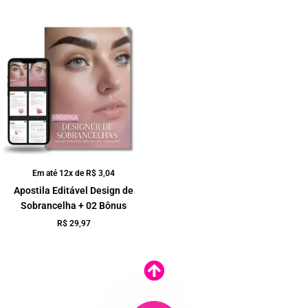
Em até 12x de
R$
3,04
Apostila Editável Design de
Sobrancelha + 02 Bônus
R$
29,97