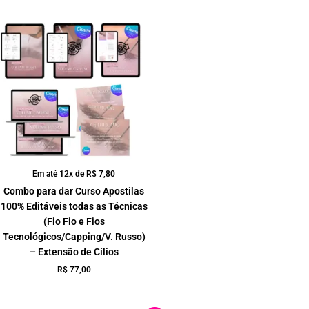
Em até 12x de
R$
7,80
Combo para dar Curso Apostilas
100% Editáveis todas as Técnicas
(Fio Fio e Fios
Tecnológicos/Capping/V. Russo)
– Extensão de Cílios
R$
77,00