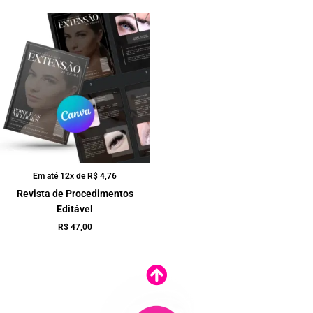
Em até 12x de
R$
4,76
Revista de Procedimentos
Editável
R$
47,00