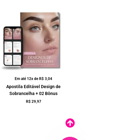
Em até 12x de
R$
3,04
Apostila Editável Design de
Sobrancelha + 02 Bônus
R$
29,97