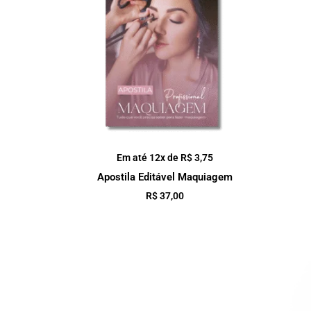
Em até 12x de
R$
3,75
Apostila Editável Maquiagem
R$
37,00