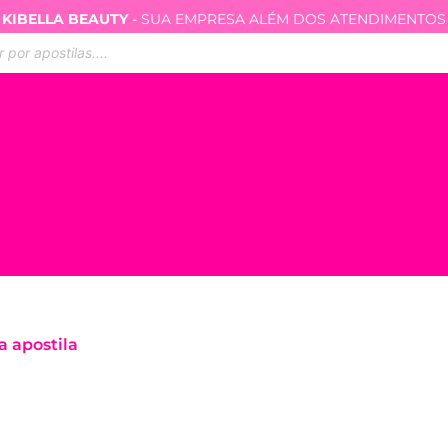
KIBELLA BEAUTY
- SUA EMPRESA ALÉM DOS ATENDIMENTOS
ar
s
a apostila