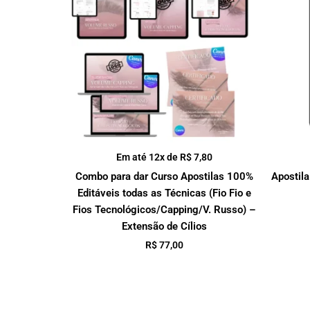
Em até 12x de
R$
7,80
Combo para dar Curso Apostilas 100%
Apostila
Editáveis todas as Técnicas (Fio Fio e
Fios Tecnológicos/Capping/V. Russo) –
Extensão de Cílios
R$
77,00