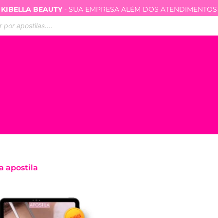
KIBELLA BEAUTY
- SUA EMPRESA ALÉM DOS ATENDIMENTOS
ar
s
a apostila