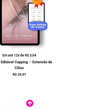
Em até 12x de
R$
3,04
 Editável Capping – Extensão de
Cílios
R$
29,97