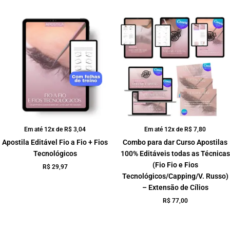
Em até 12x de
R$
3,04
Em até 12x de
R$
7,80
Apostila Editável Fio a Fio + Fios
Combo para dar Curso Apostilas
Tecnológicos
100% Editáveis todas as Técnicas
(Fio Fio e Fios
R$
29,97
Tecnológicos/Capping/V. Russo)
– Extensão de Cílios
R$
77,00