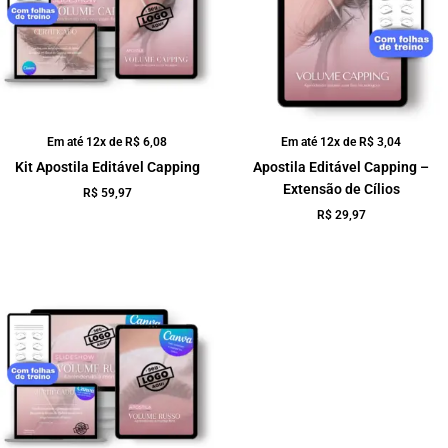
Em até 12x de
R$
6,08
Em até 12x de
R$
3,04
Kit Apostila Editável Capping
Apostila Editável Capping –
Extensão de Cílios
R$
59,97
R$
29,97