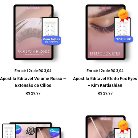
Em até 12x de
R$
3,04
Em até 12x de
R$
3,04
Apostila Editável Volume Russo –
Apostila Editável Efeito Fox Eyes
Extensão de Cílios
+ Kim Kardashian
R$
29,97
R$
29,97