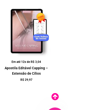
Em até 12x de
R$
3,04
Apostila Editável Capping –
Extensão de Cílios
R$
29,97